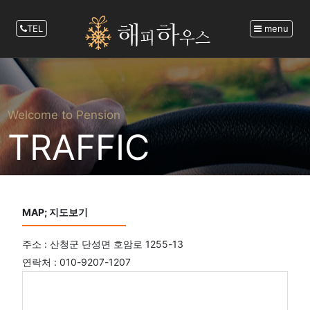
TEL
menu
Welcome to Pension
TRAFFIC
MAP; 지도보기
주소 : 산청군 단성면 호암로 1255-13
연락처 : 010-9207-1207