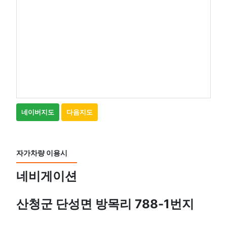
네이버지도
다음지도
자가차량 이용시
네비게이션
산청군 단성면 방목리 788-1번지